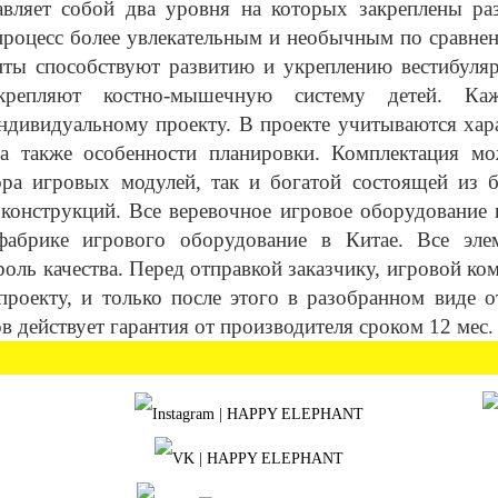
авляет собой два уровня на которых закреплены ра
процесс более увлекательным и необычным по сравне
ты способствуют развитию и укреплению вестибуляр
крепляют костно-мышечную систему детей. Ка
 индивидуальному проекту. В проекте учитываются хар
 а также особенности планировки. Комплектация м
ра игровых модулей, так и богатой состоящей из 
 конструкций. Все веревочное игровое оборудование
фабрике игрового оборудование в Китае. Все эле
оль качества. Перед отправкой заказчику, игровой ко
проекту, и только после этого в разобранном виде о
 действует гарантия от производителя сроком 12 мес.