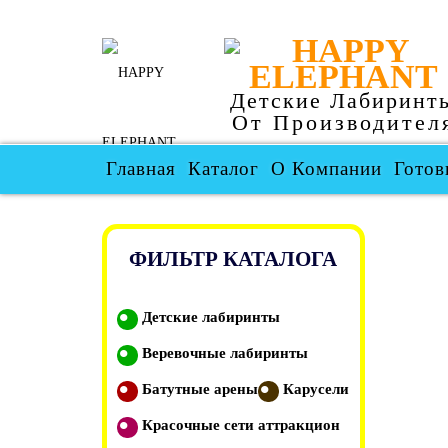
Детские Лабиринт
От Производител
Главная
Каталог
О Компании
Готов
ФИЛЬТР КАТАЛОГА
Детские лабиринты
Веревочные лабиринты
Батутные арены
Карусели
Красочные сети аттракцион