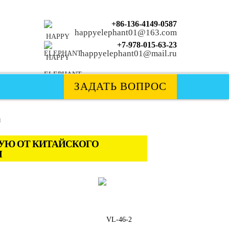
+86-136-4149-0587
happyelephant01@163.com
+7-978-015-63-23
happyelephant01@mail.ru
ЗАДАТЬ ВОПРОС
УЮ ОТ КИТАЙСКОГО
Я