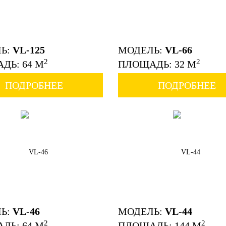
Ь:
VL-125
МОДЕЛЬ:
VL-66
2
2
ДЬ: 64 М
ПЛОЩАДЬ: 32 М
ПОДРОБНЕЕ
ПОДРОБНЕЕ
Ь:
VL-46
МОДЕЛЬ:
VL-44
2
2
ДЬ: 64 М
ПЛОЩАДЬ: 144 М