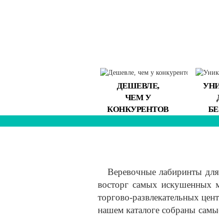
ДЕШЕВЛЕ,
УН
ЧЕМ У
КОНКУРЕНТОВ
Б
Веревочные лабиринты для 
восторг самых искушенных м
торгово-развлекательных цент
нашем каталоге собраны самы