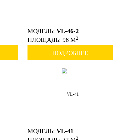
МОДЕЛЬ:
VL-46-2
2
ПЛОЩАДЬ: 96 М
ПОДРОБНЕЕ
МОДЕЛЬ:
VL-41
2
ПЛОЩАДЬ: 32 М