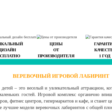
ИКАЛЬНЫЙ
ЦЕНЫ
ГАРАНТ
ДИЗАЙН
ОТ
КАЧЕСТ
ЕСПЛАТНО
ПРОИЗВОДИТЕЛЯ
1 ГОД
ВЕРЕВОЧНЫЙ ИГРОВОЙ ЛАБИРИНТ
детей – это веселый и увлекательный аттракцион, ко
аленьких гостей. Игровой комплекс органично впиш
ров, фитнес центров, гипермаркетов и кафе, и станет ц
е лучшие модели веревочных лабиринтов с общей площ