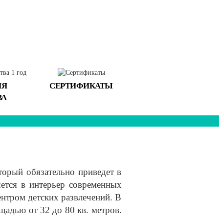
ИЯ
СЕРТИФИКАТЫ
ВА
торый обязательно приведет в
ется в интерьер современных
ентром детских развлечений. В
адью от 32 до 80 кв. метров.