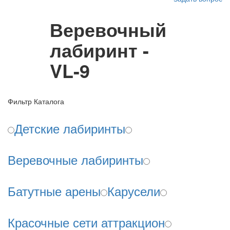
Веревочный
лабиринт -
VL-9
Фильтр Каталога
Детские лабиринты
Веревочные лабиринты
Батутные арены
Карусели
Красочные сети аттракцион