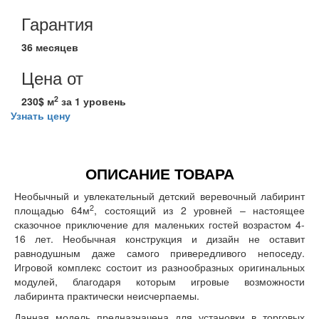
Гарантия
36 месяцев
Цена от
2
230$ м
за 1 уровень
Узнать цену
ОПИСАНИЕ ТОВАРА
Необычный и увлекательный детский веревочный лабиринт
2
площадью 64м
, состоящий из 2 уровней – настоящее
сказочное приключение для маленьких гостей возрастом 4-
16 лет. Необычная конструкция и дизайн не оставит
равнодушным даже самого привередливого непоседу.
Игровой комплекс состоит из разнообразных оригинальных
модулей, благодаря которым игровые возможности
лабиринта практически неисчерпаемы.
Данная модель предназначена для установки в торговых