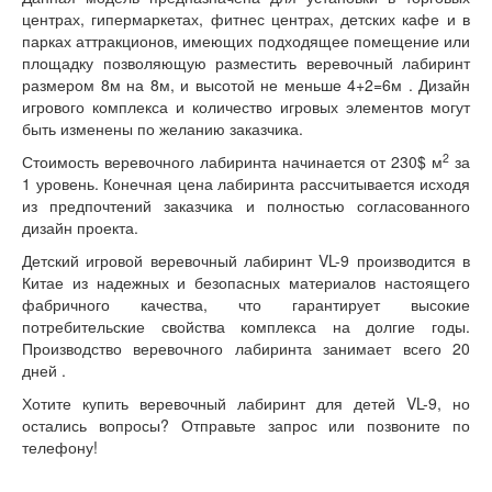
центрах, гипермаркетах, фитнес центрах, детских кафе и в
парках аттракционов, имеющих подходящее помещение или
площадку позволяющую разместить веревочный лабиринт
размером 8м на 8м, и высотой не меньше 4+2=6м . Дизайн
игрового комплекса и количество игровых элементов могут
быть изменены по желанию заказчика.
2
Стоимость веревочного лабиринта начинается от 230$ м
за
1 уровень. Конечная цена лабиринта рассчитывается исходя
из предпочтений заказчика и полностью согласованного
дизайн проекта.
Детский игровой веревочный лабиринт VL-9 производится в
Китае из надежных и безопасных материалов настоящего
фабричного качества, что гарантирует высокие
потребительские свойства комплекса на долгие годы.
Производство веревочного лабиринта занимает всего 20
дней .
Хотите купить веревочный лабиринт для детей VL-9, но
остались вопросы? Отправьте запрос или позвоните по
телефону!