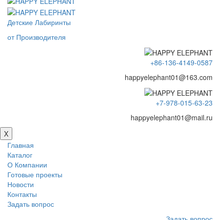
Детские Лабиринты
от Производителя
+86-136-4149-0587
happyelephant01@163.com
+7-978-015-63-23
happyelephant01@mail.ru
X
Главная
Каталог
О Компании
Готовые проекты
Новости
Контакты
Задать вопрос
Задать вопрос