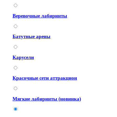
Веревочные лабиринты
Батутные арены
Карусели
Красочные сети аттракцион
Мягкие лабиринты (новинка)