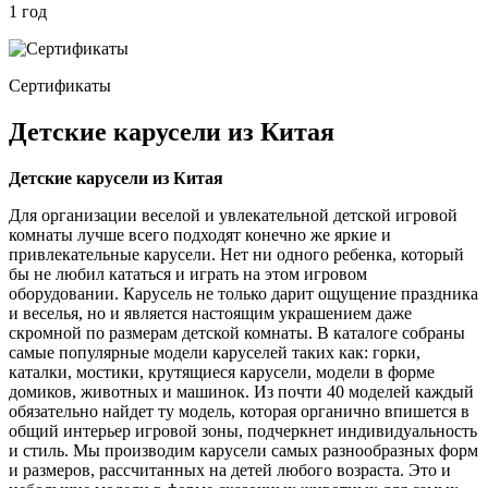
1 год
Сертификаты
Детские карусели из Китая
Детские карусели из Китая
Для организации веселой и увлекательной детской игровой
комнаты лучше всего подходят конечно же яркие и
привлекательные карусели. Нет ни одного ребенка, который
бы не любил кататься и играть на этом игровом
оборудовании. Карусель не только дарит ощущение праздника
и веселья, но и является настоящим украшением даже
скромной по размерам детской комнаты. В каталоге собраны
самые популярные модели каруселей таких как: горки,
каталки, мостики, крутящиеся карусели, модели в форме
домиков, животных и машинок. Из почти 40 моделей каждый
обязательно найдет ту модель, которая органично впишется в
общий интерьер игровой зоны, подчеркнет индивидуальность
и стиль. Мы производим карусели самых разнообразных форм
и размеров, рассчитанных на детей любого возраста. Это и