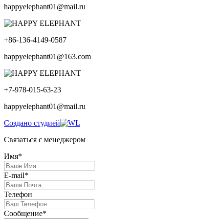
happyelephant01@mail.ru
+86-136-4149-0587
happyelephant01@163.com
+7-978-015-63-23
happyelephant01@mail.ru
Создано студией
Связаться с менеджером
Имя*
E-mail*
Телефон
Сообщение*