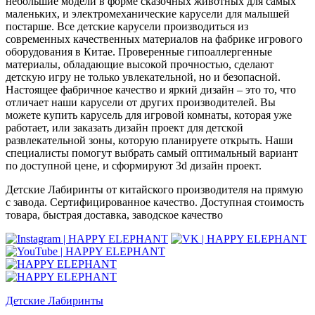
небольшие модели в форме сказочных животных для самых
маленьких, и электромеханические карусели для малышей
постарше. Все детские карусели производиться из
современных качественных материалов на фабрике игрового
оборудования в Китае. Проверенные гипоаллергенные
материалы, обладающие высокой прочностью, сделают
детскую игру не только увлекательной, но и безопасной.
Настоящее фабричное качество и яркий дизайн – это то, что
отличает наши карусели от других производителей. Вы
можете купить карусель для игровой комнаты, которая уже
работает, или заказать дизайн проект для детской
развлекательной зоны, которую планируете открыть. Наши
специалисты помогут выбрать самый оптимальный вариант
по доступной цене, и сформируют 3d дизайн проект.
Детские Лабиринты от китайского производителя на прямую
с завода. Сертифицированное качество. Доступная стоимость
товара, быстрая доставка, заводское качество
Детские Лабиринты