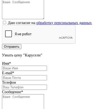
Даю согласие на
обработку персональных данных
Отправить
Узнать цену "Карусели"
Имя*
E-mail*
Телефон
Сообщение*