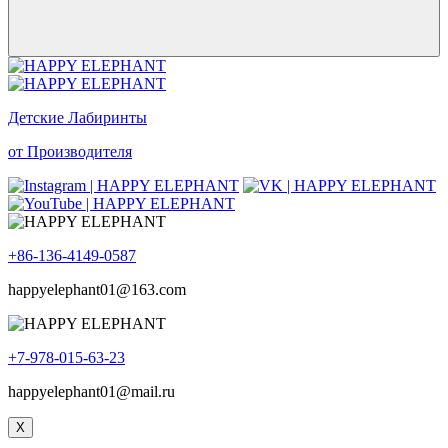
Детские Лабиринты
от Производителя
+86-136-4149-0587
happyelephant01@163.com
+7-978-015-63-23
happyelephant01@mail.ru
X