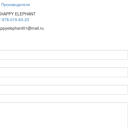
т Производителя
7-978-015-63-23
appyelephant01@mail.ru