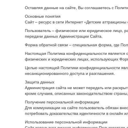
Оставляя данные на сайте, Вы соглашаетесь с Поли
Основные понятия
Сайт – ресурс в сети Интернет «Детские аттракционы от
Пользователь – физическое или юридическое лицо, 
передачи данных Администрации Сайта.
Форма обратной связи – специальная форма, где По
Настоящая Политика конфиденциальности является 
физических и юридических лицах, использующих Форм
Целью настоящей Политики конфиденциальности явля
несанкционированного доступа и разглашения.
Защита данных
Администрация сайта не может передать или раскры
кроме случаев, описанных законодательством страны,
Получение персональной информации
Для коммуникации на сайте пользователь обязан вне
потребовать доказательства идентичности в онлайн 
Использование персональной информации
Сайт использует личную информацию Пользователя д