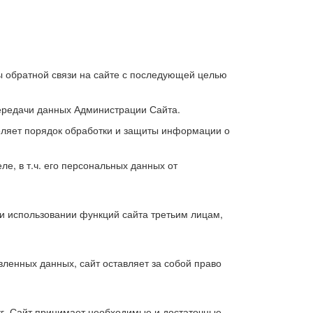
 обратной связи на сайте с последующей целью
ередачи данных Администрации Сайта.
ляет порядок обработки и защиты информации о
, в т.ч. его персональных данных от
и использовании функций сайта третьим лицам,
ленных данных, сайт оставляет за собой право
г. Сайт принимает необходимые и достаточные