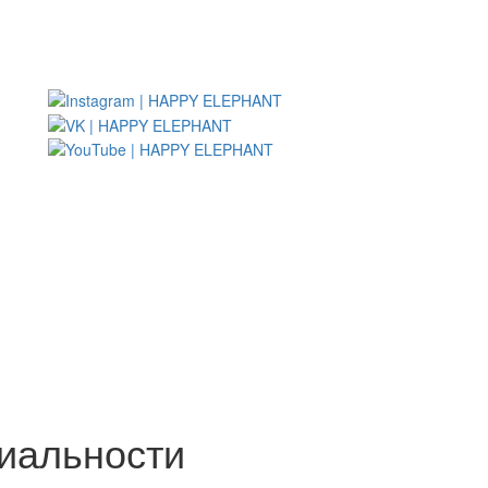
иальности