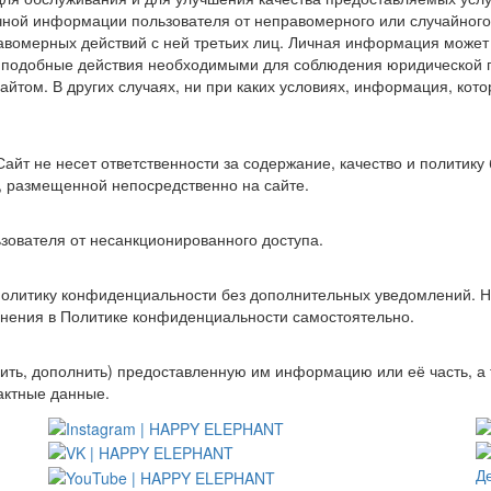
ной информации пользователя от неправомерного или случайного 
авомерных действий с ней третьих лиц. Личная информация может 
ет подобные действия необходимыми для соблюдения юридической 
йтом. В других случаях, ни при каких условиях, информация, кото
Сайт не несет ответственности за содержание, качество и политику
, размещенной непосредственно на сайте.
зователя от несанкционированного доступа.
 Политику конфиденциальности без дополнительных уведомлений. Н
енения в Политике конфиденциальности самостоятельно.
ить, дополнить) предоставленную им информацию или её часть, а
актные данные.
Д