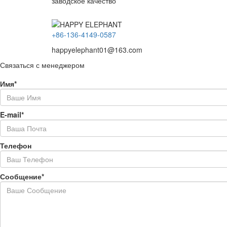
заводское качество
+86-136-4149-0587
happyelephant01@163.com
Связаться с менеджером
Имя*
E-mail*
Телефон
Сообщение*