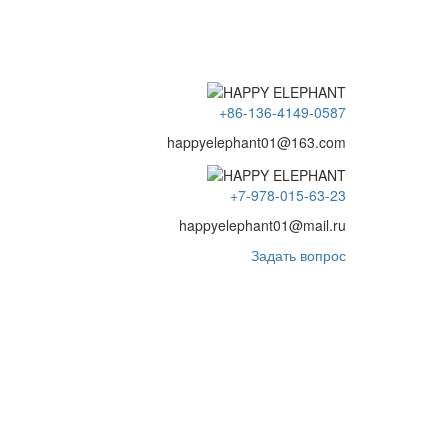
+86-136-4149-0587
happyelephant01@163.com
+7-978-015-63-23
happyelephant01@mail.ru
Задать вопрос