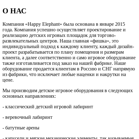
О НАС
Компания «Happy Elephant» была основана в январе 2015
года. Компания успешно осуществляет проектирование и
реализацию детских игровых площадок для торгово-
развлекательных центров. Наша главная «фишка», это
индивидуальный подход к каждому клиенту, каждый дизайн-
проект разрабатывается по плану помещения и размерам
клиента, а далее соответственно и само игровое оборудование
также изготавливается под заказ на нашей фабрике. Наше
оборудование продается клиентам в Россию и СНГ напрямую
из фабрики, что исключает любые наценки и накрутки на
цене.
Мы производим детское игровое оборудования в следующих
основных направлениях:
- классический детский игровой лабиринт
- веревочный лабиринт
- батутные арены
- карусели и мягкие механические элементы, так называемые