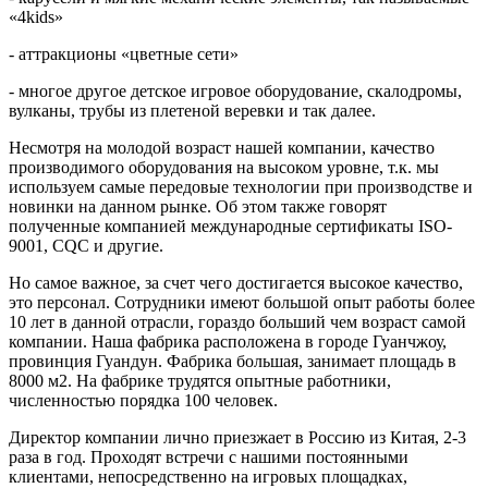
«4kids»
- аттракционы «цветные сети»
- многое другое детское игровое оборудование, скалодромы,
вулканы, трубы из плетеной веревки и так далее.
Несмотря на молодой возраст нашей компании, качество
производимого оборудования на высоком уровне, т.к. мы
используем самые передовые технологии при производстве и
новинки на данном рынке. Об этом также говорят
полученные компанией международные сертификаты ISO-
9001, CQC и другие.
Но самое важное, за счет чего достигается высокое качество,
это персонал. Сотрудники имеют большой опыт работы более
10 лет в данной отрасли, гораздо больший чем возраст самой
компании. Наша фабрика расположена в городе Гуанчжоу,
провинция Гуандун. Фабрика большая, занимает площадь в
8000 м2. На фабрике трудятся опытные работники,
численностью порядка 100 человек.
Директор компании лично приезжает в Россию из Китая, 2-3
раза в год. Проходят встречи с нашими постоянными
клиентами, непосредственно на игровых площадках,