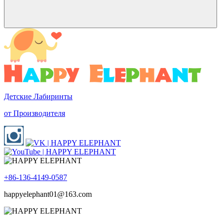
Детские Лабиринты
от Производителя
+86-136-4149-0587
happyelephant01@163.com