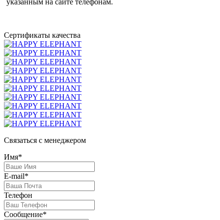
указанным на сайте телефонам.
Сертификаты качества
Связаться с менеджером
Имя*
E-mail*
Телефон
Сообщение*