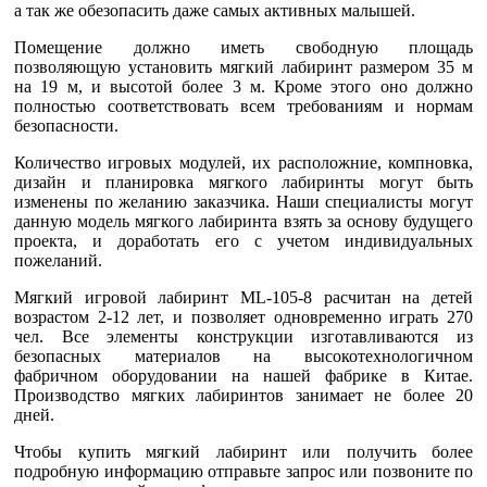
а так же обезопасить даже самых активных малышей.
Помещение должно иметь свободную площадь
позволяющую установить мягкий лабиринт размером 35 м
на 19 м, и высотой более 3 м. Кроме этого оно должно
полностью соответствовать всем требованиям и нормам
безопасности.
Количество игровых модулей, их расположние, компновка,
дизайн и планировка мягкого лабиринты могут быть
изменены по желанию заказчика. Наши специалисты могут
данную модель мягкого лабиринта взять за основу будущего
проекта, и доработать его с учетом индивидуальных
пожеланий.
Мягкий игровой лабиринт ML-105-8 расчитан на детей
возрастом 2-12 лет, и позволяет одновременно играть 270
чел. Все элементы конструкции изготавливаются из
безопасных материалов на высокотехнологичном
фабричном оборудовании на нашей фабрике в Китае.
Производство мягких лабиринтов занимает не более 20
дней.
Чтобы купить мягкий лабиринт или получить более
подробную информацию отправьте запрос или позвоните по