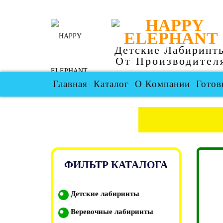
Детские Лабиринт
От Производител
Главная
Каталог
О Компании
Готов
ФИЛЬТР КАТАЛОГА
Детские лабиринты
Веревочные лабиринты