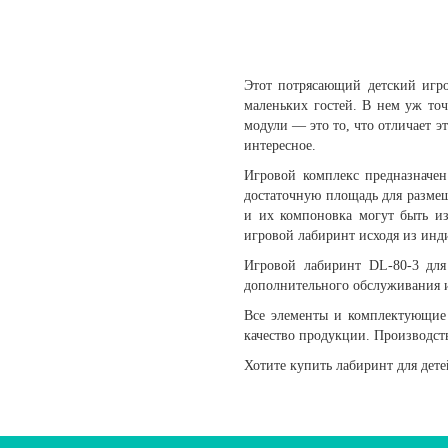
Этот потрясающий детский игр
маленьких гостей. В нем уж то
модули — это то, что отличает э
интересное.
Игровой комплекс предназначен
достаточную площадь для размещ
и их компоновка могут быть из
игровой лабиринт исходя из ин
Игровой лабиринт DL-80-3 для 
дополнительного обслуживания и
Все элементы и комплектующие 
качество продукции. Производств
Хотите купить лабиринт для дете