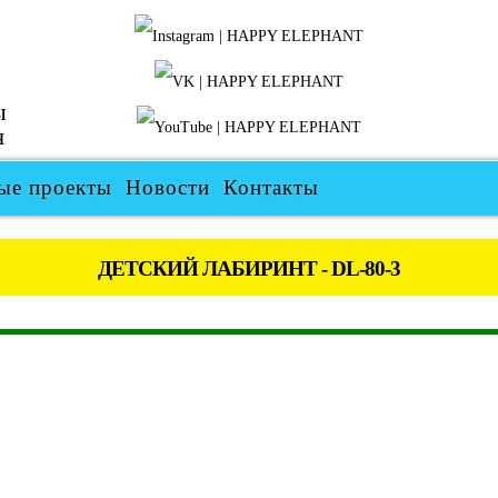
ы
я
ые проекты
Новости
Контакты
ДЕТСКИЙ ЛАБИРИНТ - DL-80-3