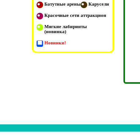
Батутные арены
Карусели
Красочные сети аттракцион
Мягкие лабиринты
(новинка)
Новинки!