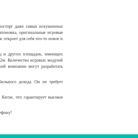
восторг даже самых искушенных
мпоновка, оригинальные игровые
 откроет для себя что-то новое и
лиц и других площадок, имеющих
,2м. Количество игровых модулей
шей компании могут разработать
бильного дохода. Он не требует
Китае, что гарантирует высокое
ефону!