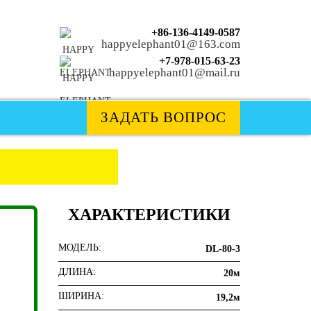
+86-136-4149-0587
happyelephant01@163.com
+7-978-015-63-23
happyelephant01@mail.ru
ЗАДАТЬ ВОПРОС
ХАРАКТЕРИСТИКИ
МОДЕЛЬ:
DL-80-3
ДЛИНА:
20м
ШИРИНА:
19,2м