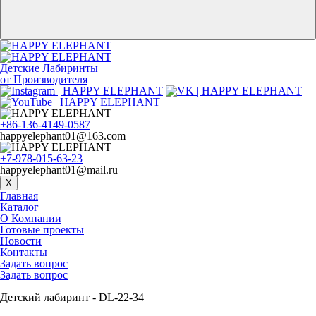
Детские Лабиринты
от Производителя
+86-136-4149-0587
happyelephant01@163.com
+7-978-015-63-23
happyelephant01@mail.ru
X
Главная
Каталог
О Компании
Готовые проекты
Новости
Контакты
Задать вопрос
Задать вопрос
Детский лабиринт - DL-22-34