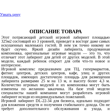
Узнать цену
ОПИСАНИЕ ТОВАРА
Этот потрясающий детский игровой лабиринт площадью
325м
2
состоящий из 3 уровней, приведет в восторг даже самых
искушенных маленьких гостей. В нем уж точно никому не
будет скучно. Яркий дизайн лабиринта, продуманная
компоновка, оригинальные игровые модули — это то, что
отличает этот лабиринт для детей от других моделей. В этой
модели, каждый ребенок откроет для себя что-то новое и
интересное.
Игровой комплекс предназначен для ТЦ, гипермаркетов,
фитнес центров, детских центров, кафе, улиц и других
площадок, имеющих достаточную площадь для размещения
лабиринта размерами 25 м на 13 м, и высоту более 4,3 м.
Количество игровых модулей и их компоновка могут быть
изменены по желанию заказчика. На базе этой модели
специалисты нашей компании могут разработать игровой
лабиринт исходя из индивидуальных пожеланий.
Игровой лабиринт DL-22-34 для бизнеса, идеально подходит
для вложения средств и получения стабильного дохода. Он не
требует дополнительного обслуживания и ухода, и