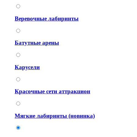
Веревочные лабиринты
Батутные арены
Карусели
Красочные сети аттракцион
Мягкие лабиринты (новинка)