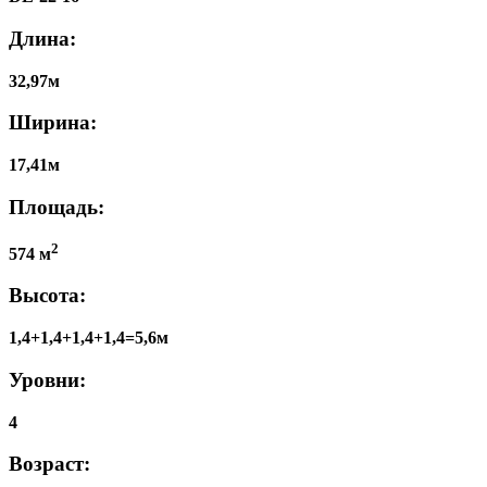
Длина:
32,97м
Ширина:
17,41м
Площадь:
2
574 м
Высота:
1,4+1,4+1,4+1,4=5,6м
Уровни:
4
Возраст: