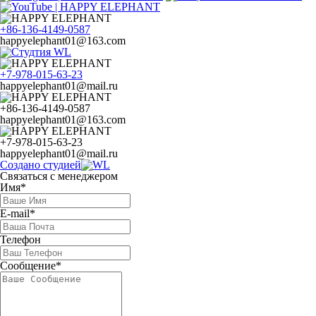
+86-136-4149-0587
happyelephant01@163.com
+7-978-015-63-23
happyelephant01@mail.ru
+86-136-4149-0587
happyelephant01@163.com
+7-978-015-63-23
happyelephant01@mail.ru
Создано студией
Связаться с менеджером
Имя*
E-mail*
Телефон
Сообщение*