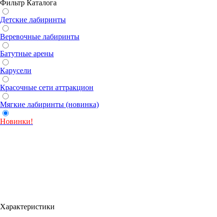
Фильтр Каталога
Детские лабиринты
Веревочные лабиринты
Батутные арены
Карусели
Красочные сети аттракцион
Мягкие лабиринты (новинка)
Новинки!
Характеристики