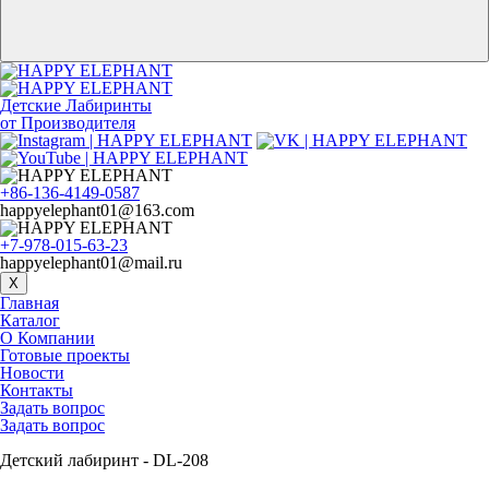
Детские Лабиринты
от Производителя
+86-136-4149-0587
happyelephant01@163.com
+7-978-015-63-23
happyelephant01@mail.ru
X
Главная
Каталог
О Компании
Готовые проекты
Новости
Контакты
Задать вопрос
Задать вопрос
Детский лабиринт - DL-208