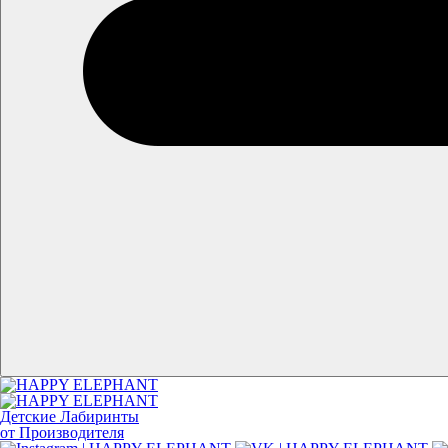
Детские Лабиринты
от Производителя