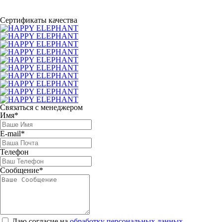
Сертификаты качества
Связаться с менеджером
Имя*
E-mail*
Телефон
Сообщение*
Даю согласие на
обработку персональных данных