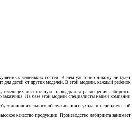
кушенных маленьких гостей. В нем уж точно никому не будет
т для детей от других моделей. В этой модели, каждый ребенок
ок, имеющих достаточную площадь для размещения лабиринта
ю заказчика. На базе этой модели специалисты нашей компании
ребует дополнительного обслуживания и ухода, и периодической
высокое качество продукции. Производство лабиринта занимает