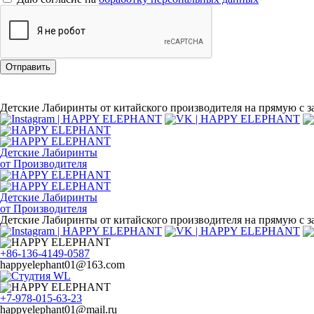
Отправить
Детские Лабиринты от китайского производителя на прямую с за
Детские Лабиринты
от Производителя
Детские Лабиринты
от Производителя
Детские Лабиринты от китайского производителя на прямую с за
+86-136-4149-0587
happyelephant01@163.com
+7-978-015-63-23
happyelephant01@mail.ru