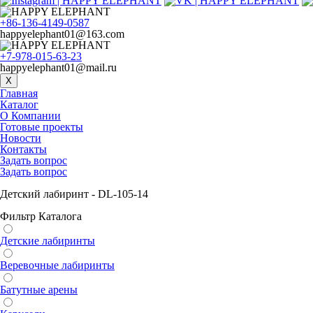
+86-136-4149-0587
happyelephant01@163.com
+7-978-015-63-23
happyelephant01@mail.ru
X
Главная
Каталог
О Компании
Готовые проекты
Новости
Контакты
Задать вопрос
Задать вопрос
Детский лабиринт - DL-105-14
Фильтр Каталога
Детские лабиринты
Веревочные лабиринты
Батутные арены