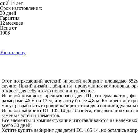
от 2-14 лет
Срок изготовления:
30 дней
Гарантия
12 месяцев
Цена от
100$
Узнать цену
Этот потрясающий детский игровой лабиринт площадью 552
скучно. Яркий дизайн лабиринта, продуманная компоновка, ори
откроет для себя что-то новое и интересное.
Игровой комплекс предназначен для ТЦ, гипермаркетов, фи
размерами 46 м на 12 м, и высоту более 4,8 м. Количество и
могут разработать игровой лабиринт исходя из индивидуальны
Игровой лабиринт DL-105-14 для бизнеса, идеально подходит д
замены частей и элементов.
Все элементы и комплектующие изготавливаются из надежных и
всего 30 дней.
Хотите купить лабиринт для детей DL-105-14, но остались вопр