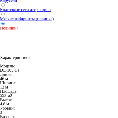
Карусели
Красочные сети аттракцион
Мягкие лабиринты (новинка)
Новинки!
Характеристики
Модель:
DL-105-14
Длина:
46 м
Ширина:
12 м
Площадь:
552 м
2
Высота:
4,8 м
Уровни:
3
Возраст: