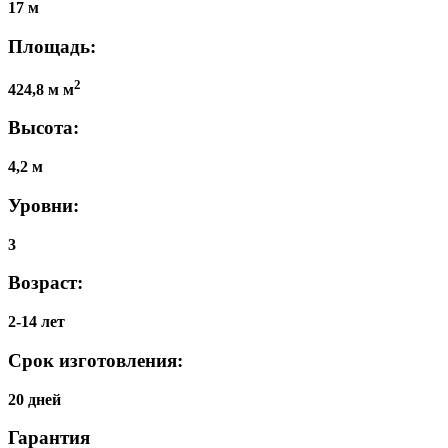
17 м
Площадь:
2
424,8 м м
Высота:
4,2 м
Уровни:
3
Возраст:
2-14 лет
Срок изготовления:
20 дней
Гарантия