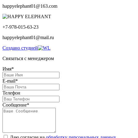
happyelephant01@163.com
+7-978-015-63-23
happyelephant01@mail.ru
Создано студией
Связаться с менеджером
Имя*
E-mail*
Телефон
Сообщение*
Даю согласие на
обработку персональных данных