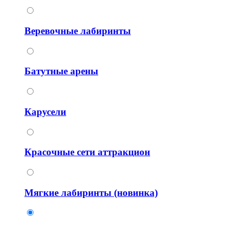
Веревочные лабиринты
Батутные арены
Карусели
Красочные сети аттракцион
Мягкие лабиринты (новинка)