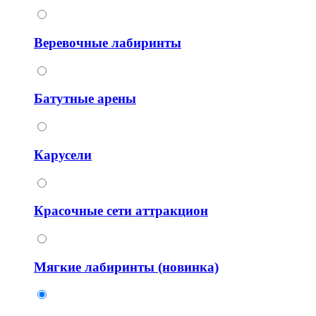
Веревочные лабиринты
Батутные арены
Карусели
Красочные сети аттракцион
Мягкие лабиринты (новинка)