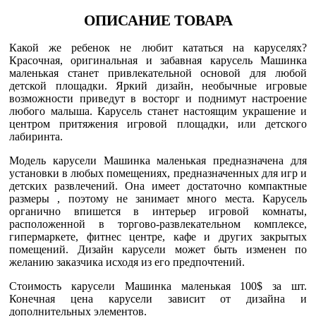
ОПИСАНИЕ ТОВАРА
Какой же ребенок не любит кататься на каруселях?
Красочная, оригинальная и забавная карусель Машинка
маленькая станет привлекательной основой для любой
детской площадки. Яркий дизайн, необычные игровые
возможности приведут в восторг и поднимут настроение
любого малыша. Карусель станет настоящим украшение и
центром притяжения игровой площадки, или детского
лабиринта.
Модель карусели Машинка маленькая предназначена для
установки в любых помещениях, предназначенных для игр и
детских развлечений. Она имеет достаточно компактные
размеры , поэтому не занимает много места. Карусель
органично впишется в интерьер игровой комнаты,
расположенной в торгово-развлекательном комплексе,
гипермаркете, фитнес центре, кафе и других закрытых
помещений. Дизайн карусели может быть изменен по
желанию заказчика исходя из его предпочтений.
Стоимость карусели Машинка маленькая 100$ за шт.
Конечная цена карусели зависит от дизайна и
дополнительных элементов.