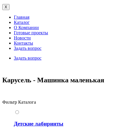
X
Главная
Каталог
О Компании
Готовые проекты
Новости
Контакты
Задать вопрос
Задать вопрос
Карусель - Машинка маленькая
Фильтр Каталога
Детские лабиринты