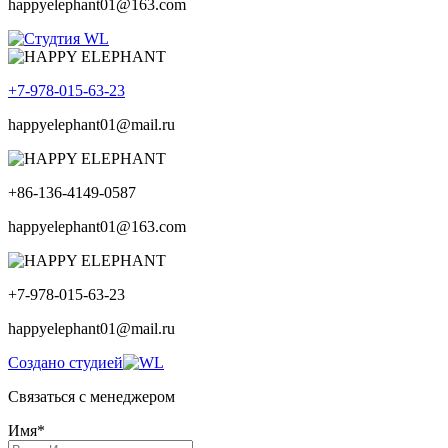
happyelephant01@163.com
+7-978-015-63-23
happyelephant01@mail.ru
+86-136-4149-0587
happyelephant01@163.com
+7-978-015-63-23
happyelephant01@mail.ru
Создано студией
Связаться с менеджером
Имя*