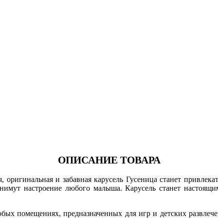
ОПИСАНИЕ ТОВАРА
я, оригинальная и забавная карусель Гусеница станет привлек
нимут настроение любого малыша. Карусель станет настоящ
юбых помещениях, предназначенных для игр и детских развлече