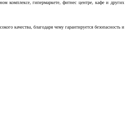
ном комплексе, гипермаркете, фитнес центре, кафе и других
кого качества, благодаря чему гарантируется безопасность и