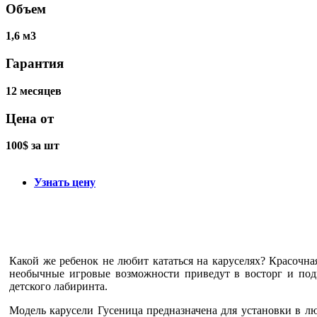
Объем
1,6 м3
Гарантия
12 месяцев
Цена от
100$ за шт
Узнать цену
Какой же ребенок не любит кататься на каруселях? Красочна
необычные игровые возможности приведут в восторг и под
детского лабиринта.
Модель карусели Гусеница предназначена для установки в л