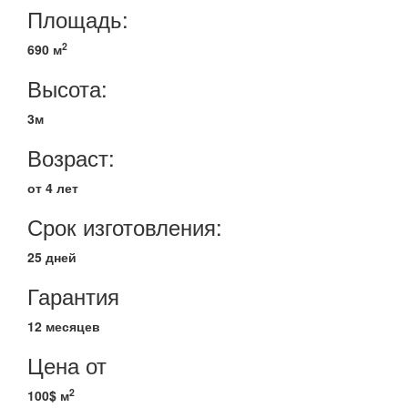
Площадь:
2
690 м
Высота:
3м
Возраст:
от 4 лет
Срок изготовления:
25 дней
Гарантия
12 месяцев
Цена от
2
100$ м