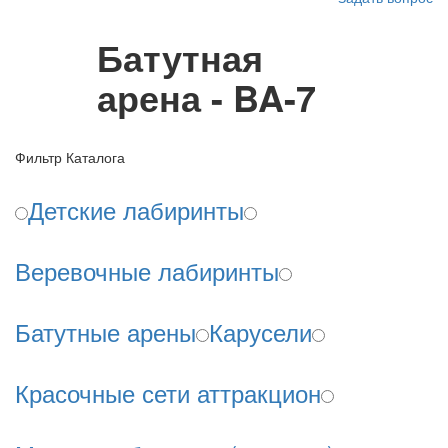
Батутная
арена - BA-7
Фильтр Каталога
Детские лабиринты
Веревочные лабиринты
Батутные арены
Карусели
Красочные сети аттракцион