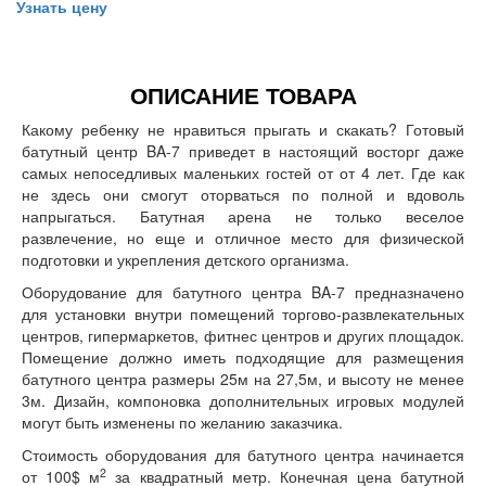
Узнать цену
ОПИСАНИЕ ТОВАРА
Какому ребенку не нравиться прыгать и скакать? Готовый
батутный центр BA-7 приведет в настоящий восторг даже
самых непоседливых маленьких гостей от от 4 лет. Где как
не здесь они смогут оторваться по полной и вдоволь
напрыгаться. Батутная арена не только веселое
развлечение, но еще и отличное место для физической
подготовки и укрепления детского организма.
Оборудование для батутного центра BA-7 предназначено
для установки внутри помещений торгово-развлекательных
центров, гипермаркетов, фитнес центров и других площадок.
Помещение должно иметь подходящие для размещения
батутного центра размеры 25м на 27,5м, и высоту не менее
3м. Дизайн, компоновка дополнительных игровых модулей
могут быть изменены по желанию заказчика.
Стоимость оборудования для батутного центра начинается
2
от 100$ м
за квадратный метр. Конечная цена батутной