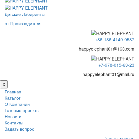
Детские Лабиринты
от Производителя
+86-136-4149-0587
happyelephant01@163.com
+7-978-015-63-23
happyelephant01@mail.ru
X
Главная
Каталог
О Компании
Готовые проекты
Новости
Контакты
Задать вопрос
Задать вопрос