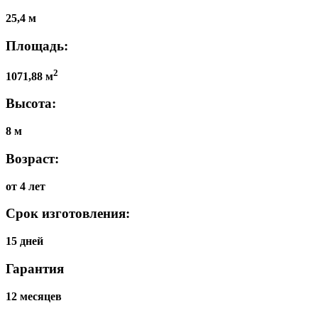
25,4 м
Площадь:
2
1071,88 м
Высота:
8 м
Возраст:
от 4 лет
Срок изготовления:
15 дней
Гарантия
12 месяцев