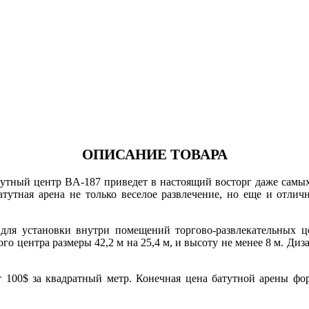
ОПИСАНИЕ ТОВАРА
утный центр BA-187 приведет в настоящий восторг даже самых 
атутная арена не только веселое развлечение, но еще и отлич
для установки внутри помещений торгово-развлекательных ц
о центра размеры 42,2 м на 25,4 м, и высоту не менее 8 м. Ди
т 100$ за квадратный метр. Конечная цена батутной арены ф