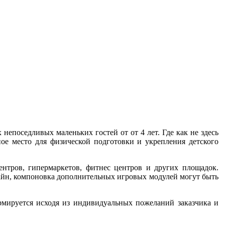
непоседливых маленьких гостей от от 4 лет. Где как не здесь
ное место для физической подготовки и укрепления детского
ентров, гипермаркетов, фитнес центров и других площадок.
зайн, компоновка дополнительных игровых модулей могут быть
ормируется исходя из индивидуальных пожеланий заказчика и