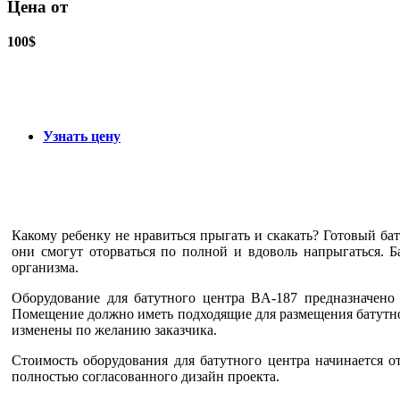
Цена от
100$
Узнать цену
Какому ребенку не нравиться прыгать и скакать? Готовый бат
они смогут оторваться по полной и вдоволь напрыгаться. Б
организма.
Оборудование для батутного центра BA-187 предназначено 
Помещение должно иметь подходящие для размещения батутног
изменены по желанию заказчика.
Стоимость оборудования для батутного центра начинается о
полностью согласованного дизайн проекта.