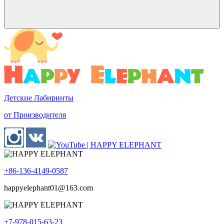
Детские Лабиринты
от Производителя
+86-136-4149-0587
happyelephant01@163.com
+7-978-015-63-23