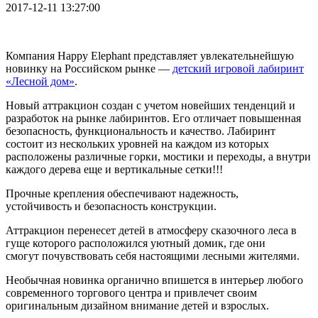
2017-12-11 13:27:00
Компания Happy Elephant представляет увлекательнейшую
новинку на Российском рынке —
детский игровой лабиринт
«Лесной дом»
.
Новый аттракцион создан с учетом новейших тенденций и
разработок на рынке лабиринтов. Его отличает повышенная
безопасность, функциональность и качество. Лабиринт
состоит из нескольких уровней на каждом из которых
расположены различные горки, мостики и переходы, а внутри
каждого дерева еще и вертикальные сетки!!!
Прочные крепления обеспечивают надежность,
устойчивость и безопасность конструкции.
Аттракцион перенесет детей в атмосферу сказочного леса в
гуще которого расположился уютный домик, где они
смогут почувствовать себя настоящими лесными жителями.
Необычная новинка органично впишется в интерьер любого
современного торгового центра и привлечет своим
оригинальным дизайном внимание детей и взрослых.