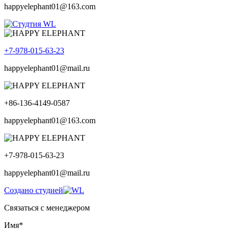
happyelephant01@163.com
+7-978-015-63-23
happyelephant01@mail.ru
+86-136-4149-0587
happyelephant01@163.com
+7-978-015-63-23
happyelephant01@mail.ru
Создано студией
Связаться с менеджером
Имя*