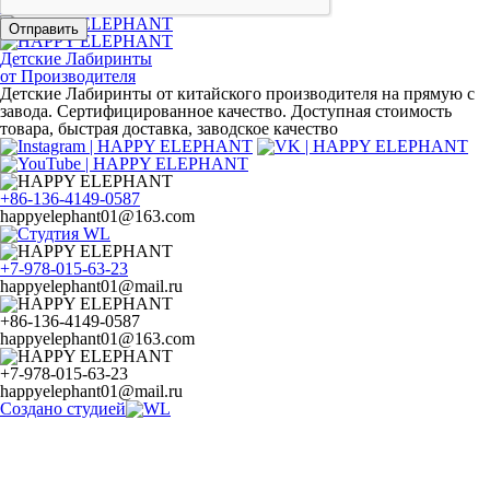
от Производителя
Отправить
Отправить
Детские Лабиринты
от Производителя
Детские Лабиринты от китайского производителя на прямую с
завода. Сертифицированное качество. Доступная стоимость
товара, быстрая доставка, заводское качество
+86-136-4149-0587
happyelephant01@163.com
+7-978-015-63-23
happyelephant01@mail.ru
+86-136-4149-0587
happyelephant01@163.com
+7-978-015-63-23
happyelephant01@mail.ru
Создано студией