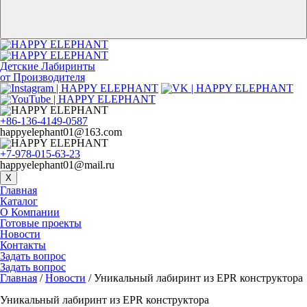
Детские Лабиринты
от Производителя
+86-136-4149-0587
happyelephant01@163.com
+7-978-015-63-23
happyelephant01@mail.ru
X
Главная
Каталог
О Компании
Готовые проекты
Новости
Контакты
Задать вопрос
Задать вопрос
Главная
/
Новости
/ Уникальный лабиринт из EPR конструктора
Уникальный лабиринт из EPR конструктора