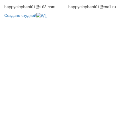
happyelephant01@163.com
happyelephant01@mail.ru
Создано студией