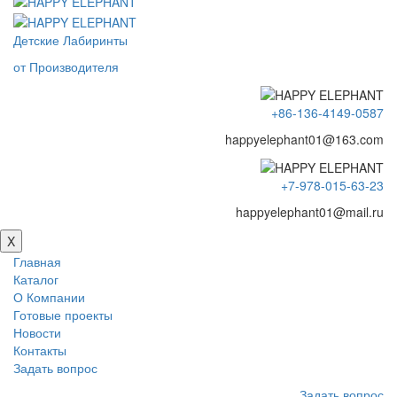
Детские Лабиринты
от Производителя
+86-136-4149-0587
happyelephant01@163.com
+7-978-015-63-23
happyelephant01@mail.ru
X
Главная
Каталог
О Компании
Готовые проекты
Новости
Контакты
Задать вопрос
Задать вопрос