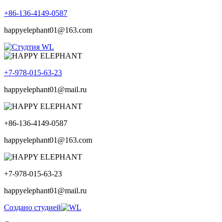
+86-136-4149-0587
happyelephant01@163.com
+7-978-015-63-23
happyelephant01@mail.ru
+86-136-4149-0587
happyelephant01@163.com
+7-978-015-63-23
happyelephant01@mail.ru
Создано студией