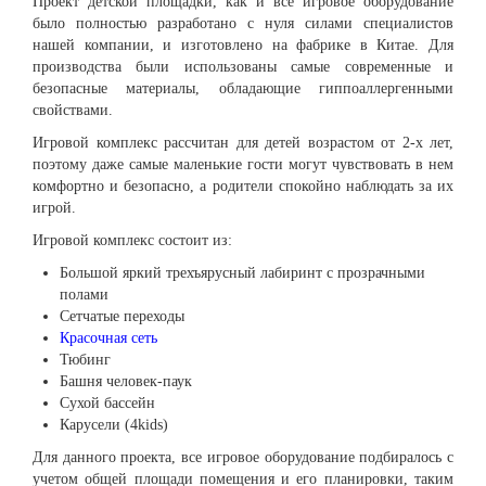
Проект детской площадки, как и все игровое оборудование
было полностью разработано с нуля силами специалистов
нашей компании, и изготовлено на фабрике в Китае. Для
производства были использованы самые современные и
безопасные материалы, обладающие гиппоаллергенными
свойствами.
Игровой комплекс рассчитан для детей возрастом от 2-х лет,
поэтому даже самые маленькие гости могут чувствовать в нем
комфортно и безопасно, а родители спокойно наблюдать за их
игрой.
Игровой комплекс состоит из:
Большой яркий трехъярусный лабиринт с прозрачными
полами
Сетчатые переходы
Красочная сеть
Тюбинг
Башня человек-паук
Сухой бассейн
Каруcели (4kids)
Для данного проекта, все игровое оборудование подбиралось с
учетом общей площади помещения и его планировки, таким