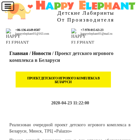
Детские Лабиринты
От Производителя
+86-136-4149-0587
+7-978-015-63-23
happyelephant01@163.com
happyelephant01@mail.ru
Главная
/
Новости
/ Проект детского игрового
комплекса в Беларуси
ПРОЕКТ ДЕТСКОГО ИГРОВОГО КОМПЛЕКСА В
БЕЛАРУСИ
2020-04-23 11:22:00
Реализован очередной проект детского игрового комплекса в
Беларуси, Минск, ТРЦ «Palazzo»