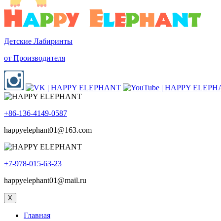
Детские Лабиринты
от Производителя
+86-136-4149-0587
happyelephant01@163.com
+7-978-015-63-23
happyelephant01@mail.ru
X
Главная