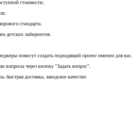
оступной стоимости;
ов;
ирового стандарта.
ии детских лабиринтов.
еджеры помогут создать подходящий проект именно для вас.
и вопросы через кнопку "Задать вопрос".
, быстрая доставка, заводское качество