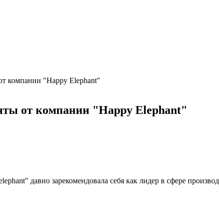
от компании "Happy Elephant"
нты от компании "Happy Elephant"
ephant" давно зарекомендовала себя как лидер в сфере производ