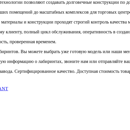
технологии позволяют создавать долговечные конструкции по д
ьших помещений до масштабных комплексов для торговых центр
материалы и конструкции проходят строгий контроль качества м
му клиенту, полный цикл обслуживания, оперативность в создан
ость, проверенная временем.
биринтов. Вы можете выбрать уже готовую модель или наши мен
ную информацию о лабиринтах, звоните нам или отправляйте ваш
авода. Сертифицированное качество. Доступная стоимость товара