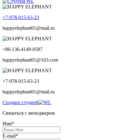
+7-978-015-63-23
happyelephant01@mail.ru
+86-136-4149-0587
happyelephant01@163.com
+7-978-015-63-23
happyelephant01@mail.ru
Создано студией
Связаться с менеджером
Имя*
E-mail*