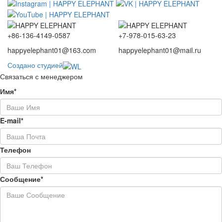
+86-136-4149-0587
+7-978-015-63-23
happyelephant01@163.com
happyelephant01@mail.ru
Создано студией
Связаться с менеджером
Имя*
E-mail*
Телефон
Сообщение*