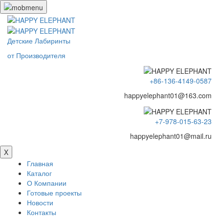
Детские Лабиринты
от Производителя
+86-136-4149-0587
happyelephant01@163.com
+7-978-015-63-23
happyelephant01@mail.ru
X
Главная
Каталог
О Компании
Готовые проекты
Новости
Контакты