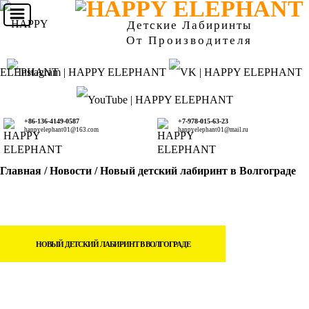
Детские Лабиринты
От Производителя
+86-136-4149-0587
+7-978-015-63-23
happyelephant01@163.com
happyelephant01@mail.ru
Главная
/
Новости
/ Новый детский лабиринт в Волгограде
НОВЫЙ ДЕТСКИЙ ЛАБИРИНТ В ВОЛГОГРАДЕ