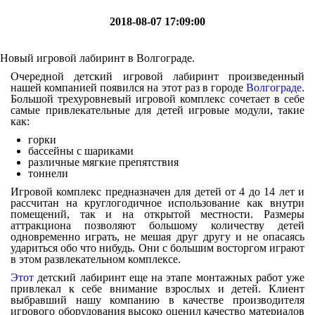
2018-08-07 17:09:00
Новый игровой лабиринт в Волгограде.
Очередной детский игровой лабиринт произведенный
нашей компанией появился на этот раз в городе
Волгограде
.
Большой трехуровневый игровой комплекс сочетает в себе
самые привлекательные для детей игровые модули, такие
как:
горки
бассейны с шариками
различные мягкие препятствия
тоннели
Игровой комплекс предназначен для детей от 4 до 14 лет и
рассчитан на круглогодичное использование как внутри
помещений, так и на открытой местности. Размеры
аттракциона позволяют большому количеству детей
одновременно играть, не мешая друг другу и не опасаясь
удариться обо что нибудь. Они с большим восторгом играют
в этом развлекательном комплексе.
Этот
детский лабиринт еще на этапе монтажных работ уже
привлекал к себе внимание взрослых и детей. Клиент
выбравший нашу компанию в качестве производителя
игрового оборудования высоко оценил качество материалов