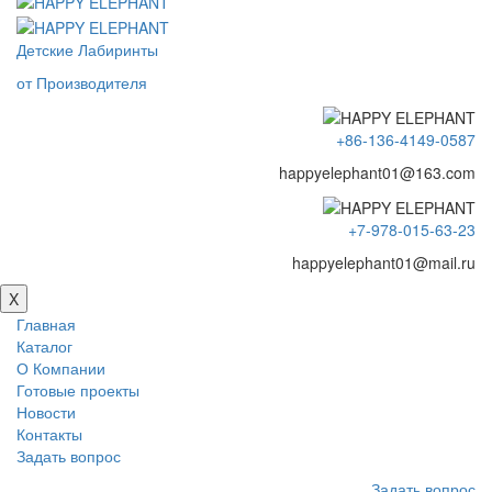
Детские Лабиринты
от Производителя
+86-136-4149-0587
happyelephant01@163.com
+7-978-015-63-23
happyelephant01@mail.ru
X
Главная
Каталог
О Компании
Готовые проекты
Новости
Контакты
Задать вопрос
Задать вопрос