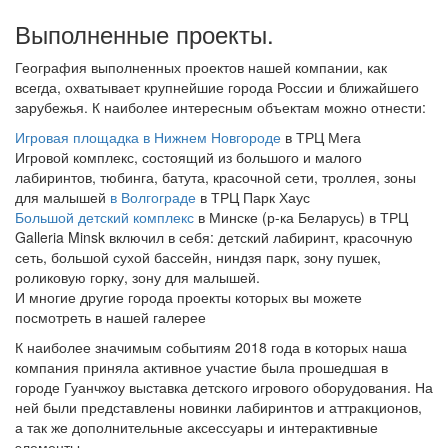
Выполненные проекты.
География выполненных проектов нашей компании, как
всегда, охватывает крупнейшие города России и ближайшего
зарубежья. К наиболее интересным объектам можно отнести:
Игровая площадка в Нижнем Новгороде
в ТРЦ Мега
Игровой комплекс, состоящий из большого и малого
лабиринтов, тюбинга, батута, красочной сети, троллея, зоны
для малышей
в Волгограде
в ТРЦ Парк Хаус
Большой детский комплекс
в Минске (р-ка Беларусь) в ТРЦ
Galleria Minsk включил в себя: детский лабиринт, красочную
сеть, большой сухой бассейн, ниндзя парк, зону пушек,
роликовую горку, зону для малышей.
И многие другие города проекты которых вы можете
посмотреть в нашей галерее
К наиболее значимым событиям 2018 года в которых наша
компания приняла активное участие была прошедшая в
городе Гуанчжоу выставка детского игрового оборудования. На
ней были представлены новинки лабиринтов и аттракционов,
а так же дополнительные аксессуары и интерактивные
элементы.