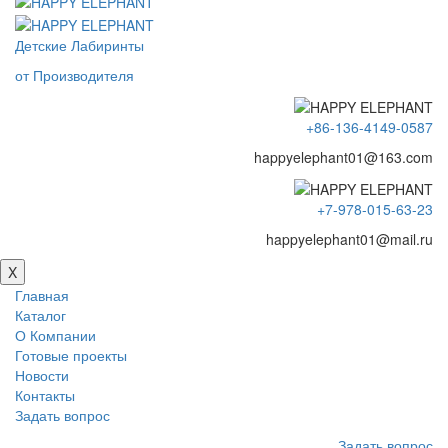
Детские Лабиринты
от Производителя
+86-136-4149-0587
happyelephant01@163.com
+7-978-015-63-23
happyelephant01@mail.ru
X
Главная
Каталог
О Компании
Готовые проекты
Новости
Контакты
Задать вопрос
Задать вопрос