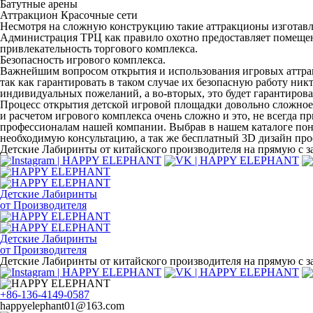
Батутные арены
Аттракцион Красочные сети
Несмотря на сложную конструкцию такие аттракционы изготавли
Администрация ТРЦ как правило охотно предоставляет помещение
привлекательность торгового комплекса.
Безопасность игрового комплекса.
Важнейшим вопросом открытия и использования игровых аттрак
так как гарантировать в таком случае их безопасную работу ник
индивидуальных пожеланий, а во-вторых, это будет гарантиров
Процесс открытия детской игровой площадки довольно сложное 
и расчетом игрового комплекса очень сложно и это, не всегда 
профессионалам нашей компании. Выбрав в нашем каталоге пон
необходимую консультацию, а так же бесплатный 3D дизайн прое
Детские Лабиринты от китайского производителя на прямую с за
Детские Лабиринты
от Производителя
Детские Лабиринты
от Производителя
Детские Лабиринты от китайского производителя на прямую с за
+86-136-4149-0587
happyelephant01@163.com