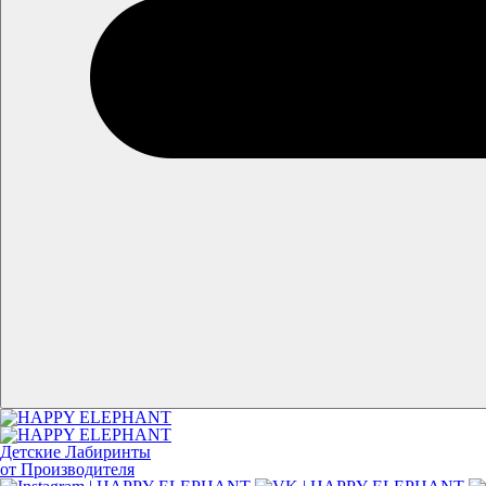
Детские Лабиринты
от Производителя