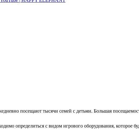
жедневно посещают тысячи семей с детьми. Большая посещаемос
ходимо определиться с видом игрового оборудования, которое б