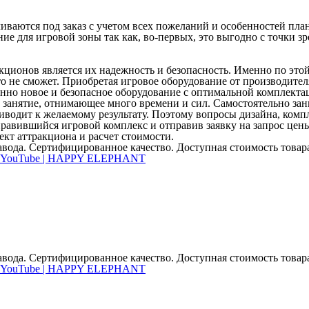
ваются под заказ с учетом всех пожеланий и особенностей план
 для игровой зоны так как, во-первых, это выгодно с точки зр
ционов является их надежность и безопасность. Именно по это
то не сможет. Приобретая игровое оборудование от производител
анно новое и безопасное оборудование с оптимальной комплекта
занятие, отнимающее много времени и сил. Самостоятельно зан
приводит к желаемому результату. Поэтому вопросы дизайна, ком
равившийся игровой комплекс и отправив заявку на запрос цен
кт аттракциона и расчет стоимости.
вода. Сертифицированное качество. Доступная стоимость товара,
вода. Сертифицированное качество. Доступная стоимость товара,