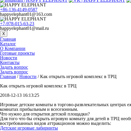
+86-136-4149-0587
happyelephant01@163.com
+7-978-015-63-23
happyelephant01@mail.ru
X
Главная
Каталог
О Компании
Готовые проекты
Новости
Контакты
Задать вопрос
Задать вопрос
Главная
/
Новости
/ Как открыть игровой комплекс в ТРЦ
Как открыть игровой комплекс в ТРЦ
2018-12-13 16:13:25
Игровые детские комнаты в торгово-развлекательных центрах е
комнатах прибыльным и всесезонным.
Что нужно для открытия детской площадки?
Для того что бы открыть игровую комнату для детей в ТРЦ необ
востребованных видов аттракционов можно выделить:
Детские игровые лабиринты