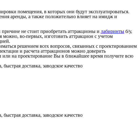
ировки помещения, в которых они будут эксплуатироваться.
ения аренды, а также положительно влияет на имидж и
й причине не стоит приобретать аттракционы и
лабиринты
б/у,
я можно, во-первых, изготовить аттракцион с учетом
цией.
иматься решением всех вопросов, связанных с проектированием
плектации и расчета аттракционов можно доверить
ы или на проектирование Вы в ближайшее время получите всю
 быстрая доставка, заводское качество
 быстрая доставка, заводское качество