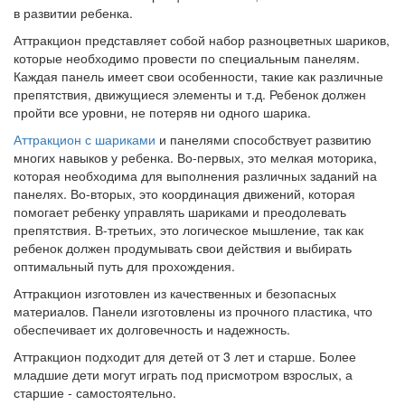
в развитии ребенка.
Аттракцион представляет собой набор разноцветных шариков,
которые необходимо провести по специальным панелям.
Каждая панель имеет свои особенности, такие как различные
препятствия, движущиеся элементы и т.д. Ребенок должен
пройти все уровни, не потеряв ни одного шарика.
Аттракцион с шариками
и панелями способствует развитию
многих навыков у ребенка. Во-первых, это мелкая моторика,
которая необходима для выполнения различных заданий на
панелях. Во-вторых, это координация движений, которая
помогает ребенку управлять шариками и преодолевать
препятствия. В-третьих, это логическое мышление, так как
ребенок должен продумывать свои действия и выбирать
оптимальный путь для прохождения.
Аттракцион изготовлен из качественных и безопасных
материалов. Панели изготовлены из прочного пластика, что
обеспечивает их долговечность и надежность.
Аттракцион подходит для детей от 3 лет и старше. Более
младшие дети могут играть под присмотром взрослых, а
старшие - самостоятельно.