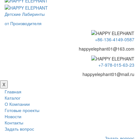
Детские Лабиринты
от Производителя
+86-136-4149-0587
happyelephant01@163.com
+7-978-015-63-23
happyelephant01@mail.ru
X
Главная
Каталог
О Компании
Готовые проекты
Новости
Контакты
Задать вопрос
Задать вопрос