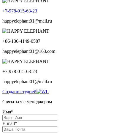
+7-978-015-63-23
happyelephant01@mail.ru
+86-136-4149-0587
happyelephant01@163.com
+7-978-015-63-23
happyelephant01@mail.ru
Создано студией
Связаться с менеджером
Имя*
E-mail*