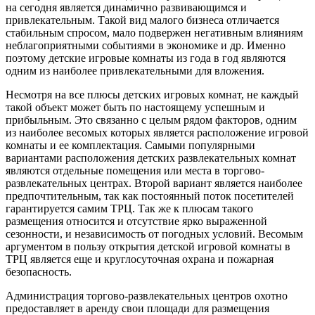
на сегодня является динамично развивающимся и
привлекательным. Такой вид малого бизнеса отличается
стабильным спросом, мало подвержен негативным влияниям
неблагоприятными событиями в экономике и др. Именно
поэтому детские игровые комнаты из года в год являются
одним из наиболее привлекательными для вложения.
Несмотря на все плюсы детских игровых комнат, не каждый
такой объект может быть по настоящему успешным и
прибыльным. Это связанно с целым рядом факторов, одним
из наиболее весомых которых является расположение игровой
комнаты и ее комплектация. Самыми популярными
вариантами расположения детских развлекательных комнат
являются отдельные помещения или места в торгово-
развлекательных центрах. Второй вариант является наиболее
предпочтительным, так как постоянный поток посетителей
гарантируется самим ТРЦ. Так же к плюсам такого
размещения относится и отсутствие ярко выраженной
сезонности, и независимость от погодных условий. Весомым
аргументом в пользу открытия детской игровой комнаты в
ТРЦ является еще и круглосуточная охрана и пожарная
безопасность.
Администрация торгово-развлекательных центров охотно
предоставляет в аренду свои площади для размещения