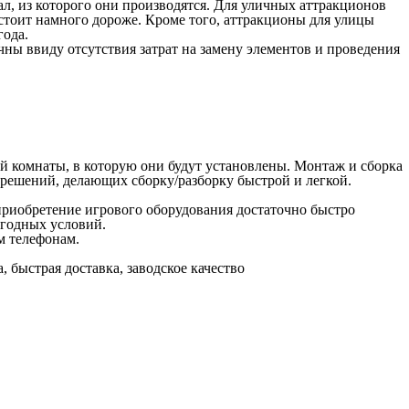
, из которого они производятся. Для уличных аттракционов
тоит намного дороже. Кроме того, аттракционы для улицы
года.
ны ввиду отсутствия затрат на замену элементов и проведения
й комнаты, в которую они будут установлены. Монтаж и сборка
 решений, делающих сборку/разборку быстрой и легкой.
приобретение игрового оборудования достаточно быстро
огодных условий.
м телефонам.
 быстрая доставка, заводское качество