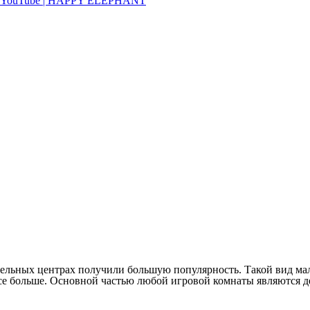
тельных центрах получили большую популярность. Такой вид мал
се больше. Основной частью любой игровой комнаты являются д