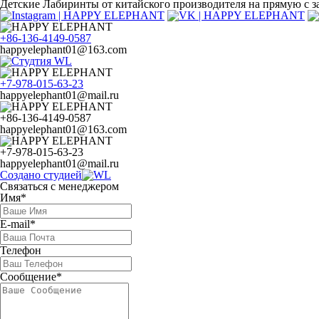
Детские Лабиринты от китайского производителя на прямую с за
+86-136-4149-0587
happyelephant01@163.com
+7-978-015-63-23
happyelephant01@mail.ru
+86-136-4149-0587
happyelephant01@163.com
+7-978-015-63-23
happyelephant01@mail.ru
Создано студией
Связаться с менеджером
Имя*
E-mail*
Телефон
Сообщение*