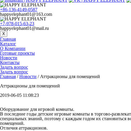
+86-136-4149-0587
happyelephant01@163.com
+7-978-015-63-23
happyelephant01@mail.ru
X
Главная
Каталог
О Компании
Готовые проекты
Новости
Контакты
Задать вопрос
Задать вопрос
Главная
/
Новости
/ Аттракционы для помещений
Аттракционы для помещений
2019-06-05 11:08:23
Оборудование для игровой комнаты.
В последние годы детские игровые комнаты в торгово-развлека
специальных знаний, поэтому с каждым годом их становиться в
помещений.
Отличия аттракционов.