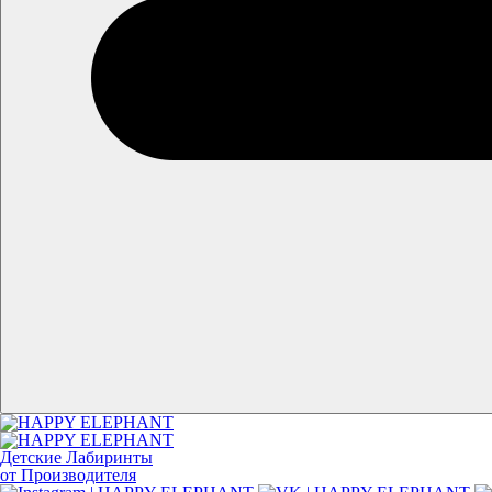
Детские Лабиринты
от Производителя