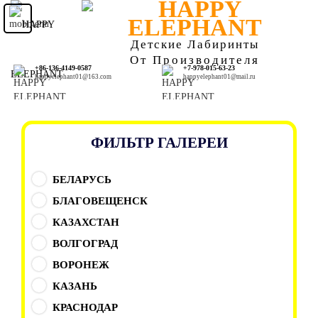
Детские Лабиринты
От Производителя
+86-136-4149-0587
+7-978-015-63-23
happyelephant01@163.com
happyelephant01@mail.ru
ФИЛЬТР ГАЛЕРЕИ
БЕЛАРУСЬ
БЛАГОВЕЩЕНСК
КАЗАХСТАН
ВОЛГОГРАД
ВОРОНЕЖ
КАЗАНЬ
КРАСНОДАР