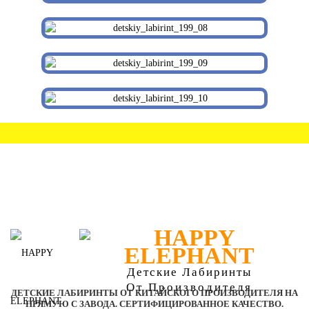
Детские Лабиринты
От Производителя
ДЕТСКИЕ ЛАБИРИНТЫ ОТ КИТАЙСКОГО ПРОИЗВОДИТЕЛЯ НА
ПРЯМУЮ С ЗАВОДА. СЕРТИФИЦИРОВАННОЕ КАЧЕСТВО.