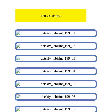
ТРЦ «ОСТРОВА»