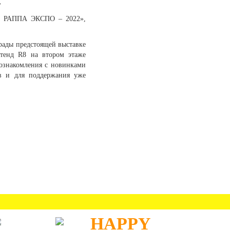
»
ие РАППА ЭКСПО – 2022»,
 рады предстоящей выставке
тенд R8 на втором этаже
 ознакомления с новинками
ов и для поддержания уже