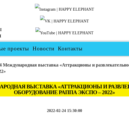
ы
я
ые проекты
Новости
Контакты
24 Международная выставка «Аттракционы и развлекательно
22»
АРОДНАЯ ВЫСТАВКА «АТТРАКЦИОНЫ И РАЗВЛ
ОБОРУДОВАНИЕ РАППА ЭКСПО – 2022»
2022-02-24 15:30:00