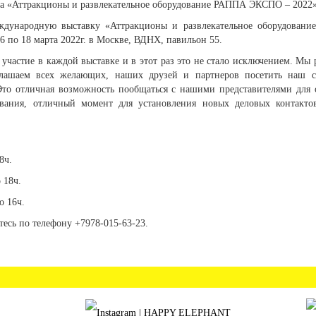
а «Аттракционы и развлекательное оборудование РАППА ЭКСПО – 2022
дународную выставку «Аттракционы и развлекательное оборудован
16 по 18 марта 2022г. в Москве, ВДНХ, павильон 55.
частие в каждой выставке и в этот раз это не стало исключением. Мы
лашаем всех желающих, наших друзей и партнеров посетить наш с
Это отличная возможность пообщаться с нашими представителями для
ования, отличный момент для установления новых деловых контакт
8ч.
 18ч.
о 16ч.
есь по телефону +7978-015-63-23.